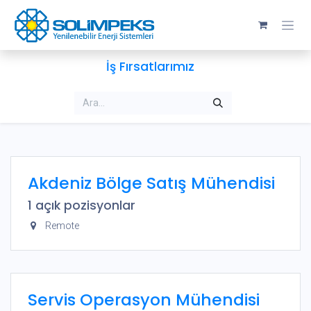
Skip to Content
İş Fırsatlarımız
Akdeniz Bölge Satış Mühendisi
1
açık pozisyonlar
Remote
Servis Operasyon Mühendisi