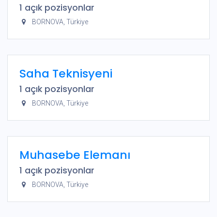
1
açık pozisyonlar
BORNOVA
,
Türkiye
Saha Teknisyeni
1
açık pozisyonlar
BORNOVA
,
Türkiye
Muhasebe Elemanı
1
açık pozisyonlar
BORNOVA
,
Türkiye