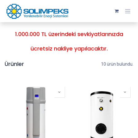
Skip to Content
1.000.000 TL üzerindeki sevkiyatlarınızda
ücretsiz nakliye yapılacaktır.
Ürünler
10 ürün bulundu.