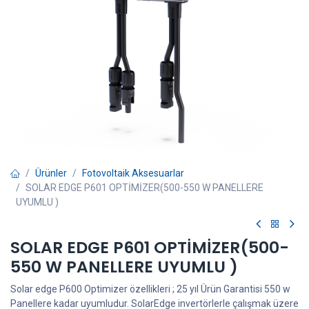
Ürünler
Fotovoltaik Aksesuarlar
SOLAR EDGE P601 OPTİMİZER(500-550 W PANELLERE
UYUMLU )
SOLAR EDGE P601 OPTİMİZER(500-
550 W PANELLERE UYUMLU )
Solar edge P600 Optimizer özellikleri ; 25 yıl Ürün Garantisi 550 w
Panellere kadar uyumludur. SolarEdge invertörlerle çalışmak üzere