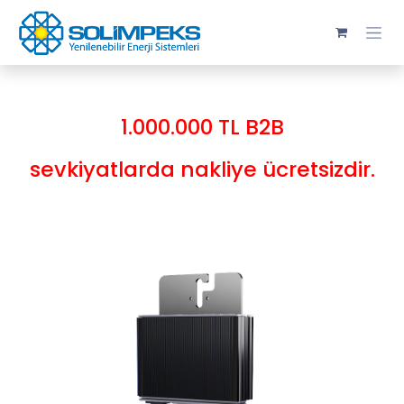
Skip to Content
1.000.000 TL B2B
sevkiyatlarda nakliye ücretsizdir.