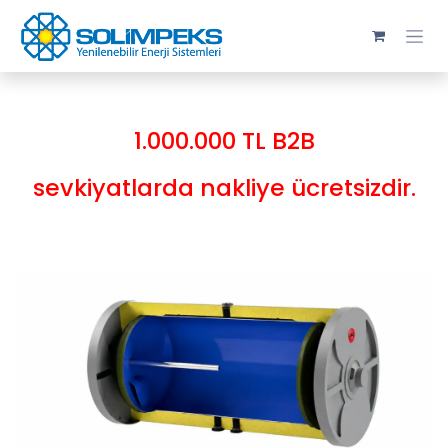
Skip to Content
1.000.000 TL B2B
sevkiyatlarda nakliye ücretsizdir.