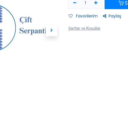
S
Favorilerim
Paylaş
Şartlar ve Koşullar