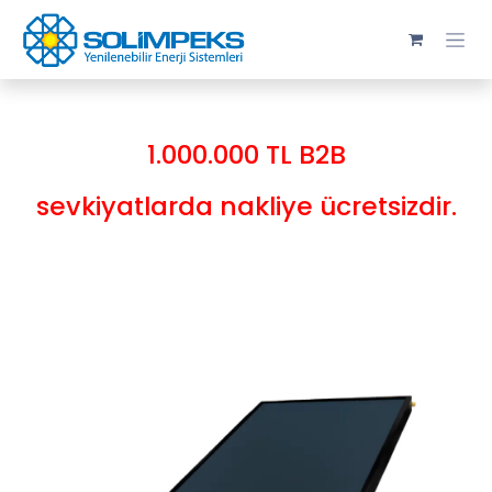
Skip to Content
1.000.000 TL B2B
sevkiyatlarda nakliye ücretsizdir.