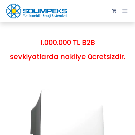
Skip to Content
1.000.000 TL B2B
sevkiyatlarda nakliye ücretsizdir.