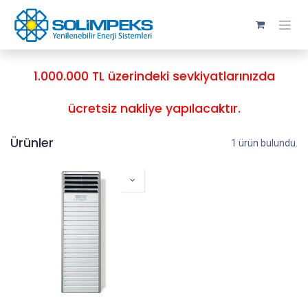
Skip to Content
1.000.000 TL üzerindeki sevkiyatlarınızda
ücretsiz nakliye yapılacaktır.
Ürünler
1 ürün bulundu.