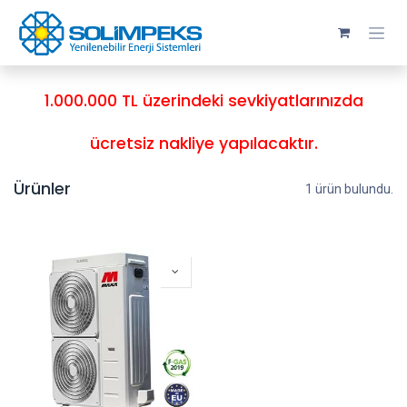
Skip to Content
1.000.000 TL üzerindeki sevkiyatlarınızda
ücretsiz nakliye yapılacaktır.
Ürünler
1 ürün bulundu.