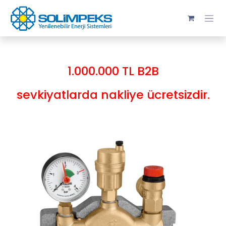
Skip to Content
1.000.000 TL B2B
sevkiyatlarda nakliye ücretsizdir.